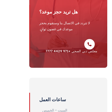
هل تريد حجز موعد؟
لا تتردد في الاتصال بنا وسنقوم بحجز
موعدك في غضون ثوانٍ.
مجلس دبي الصحي +971 4429 7777
ساعات العمل
السبت – الخميس