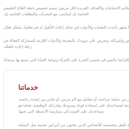
لائم الاحتياجات والأهداف الفريدة لكل مريض. سيتم تخصيص خطة العلاج الطبيعي
الخاصة بك لتتناسب مع التحديات والتطلعات الخاصة بك.
مجهز بأحدث التقنيات والأدوات في مجال إعادة التأهيل لدعم تعافيك بشكل فعال.
يض وإشراكه، ونحرص على تزويدك بالمعرفة والأدوات اللازمة للمشاركة الفعالة في
رحلة إعادة تأهيلك.
زامنا بالتميز في تحسن القدرة على الحركة ونوعية الحياة التي يتمتع بها مرضانا.
خدماتنا
من عملية جراحية، أو تتعامل مع ألم مزمن، أو تعاني من إصابة رياضية،
ممة لمساعدتك على استعادة قوتك ومرونتك وقدراتك الوظيفية. هدفنا هو
مساعدتك على العودة إلى ممارسة الأنشطة التي تحبها.
 تأهيل متخصصة للأشخاص الذين يعانون من أمراض عصبية مثل السكتة