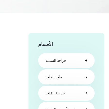
الأقسام
جراحة السمنة
طب القلب
جراحة القلب