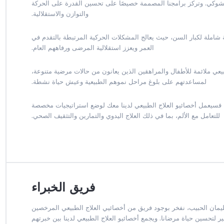
الشوكي. وتركز برامجنا المصممة خصيصًا على تحسين القدرة على الحركة
والتوازن والاستقلالية.
شاملة لكبار السن، حيث يعالج المشكلات الحركية المرتبطة بالتقدم في
العمر ويعزز استقلالية المرضى ورفاههم العام.
ي ملائمة للأطفال والمراهقين الذين يعانون من حالات مرضية متنوعة،
لمساعدتهم على بلوغ مراحل نموهم الطبيعية وعيش حياة نشطة.
 فسيعمل أخصائيو العلاج الطبيعي لدينا معك لوضع استراتيجيات مخصصة
للتعامل مع الألم، بما في ذلك العلاج اليدوي والتمارين والتثقيف الصحي.
فريق الخبراء
مان الحبيب، نفخر بوجود فريق من أخصائيي العلاج الطبيعي المرخصين
ر لتحسين حياة مرضانا. ويجمع أخصائيو العلاج الطبيعي لدينا بين خبرتهم