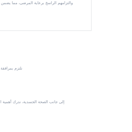
والتزامهم الراسخ برعاية المرضى، مما يضمن
نلتزم بمرافقة 
إلى جانب الصحة الجسدية، ندرك أهمية الص