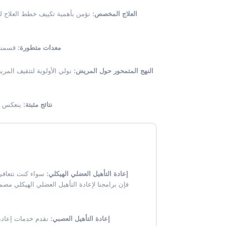
العلاج المخصص:
نؤمن بأهمية تكييف خطط العلاج لت
معدات متطورة:
قسمنا 
النهج المتمحور حول المريض:
نولي الأولوية لتثقيف المر
نتائج مثبتة:
ينعكس الت
إعادة التأهيل العضلي الهيكلي:
سواء كنت تتعافى 
فإن برامجنا لإعادة التأهيل العضلي الهيكلي مص
إعادة التأهيل العصبي:
نقدم خدمات إعادة