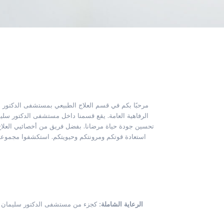
مرحبًا بكم في قسم العلاج الطبيعي بمستشفى الدكتور 
الرفاهية العامة. يقع قسمنا داخل مستشفى الدكتور سل
تحسين جودة حياة مرضانا. بفضل فريق من أخصائيي العلاج
استعادة قوتكم ومرونتكم وحيويتكم. استكشفوا مجموعتن
الرعاية الشاملة:
كجزء من مستشفى الدكتور سليمان الح