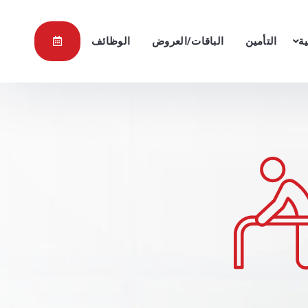
ية
التأمين
الباقات/العروض
الوظائف