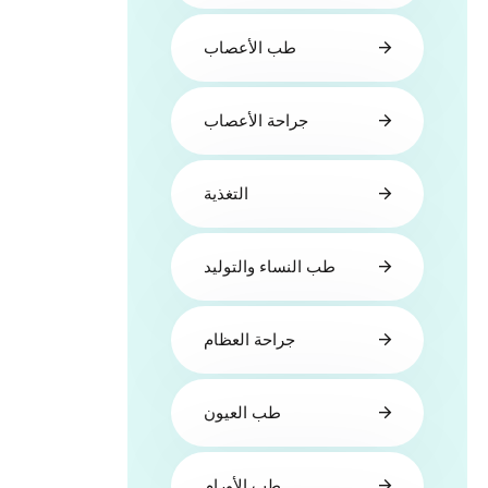
طب الأعصاب
جراحة الأعصاب
التغذية
طب النساء والتوليد
جراحة العظام
طب العيون
طب الأورام