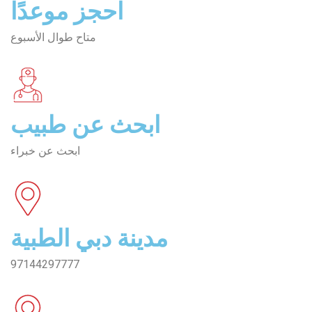
احجز موعدًا
متاح طوال الأسبوع
ابحث عن طبيب
ابحث عن خبراء
مدينة دبي الطبية
97144297777