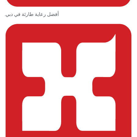
أفضل رعاية طارئة في دبي.