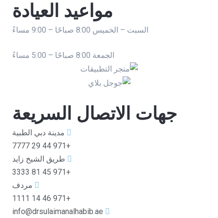
مواعيد العيادة
السبت – الخميس 8:00 صباحًا – 9:00 مساءً
الجمعة 8:00 صباحًا – 5:00 مساءً
جهات الاتصال السريعة
مدينة دبي الطبية
+971 44 29 7777
طريق الشيخ زايد
+971 45 81 3333
مردف
+971 46 14 1111
info@drsulaimanalhabib.ae