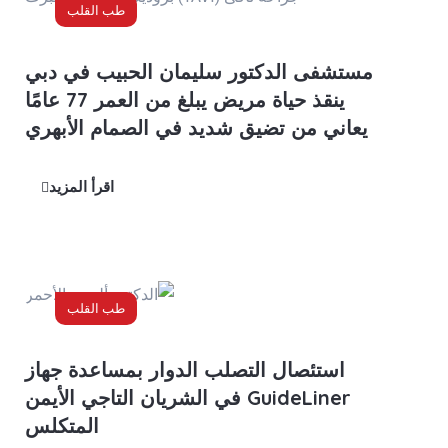
طب القلب
مستشفى الدكتور سليمان الحبيب في دبي
ينقذ حياة مريض يبلغ من العمر 77 عامًا
يعاني من تضيق شديد في الصمام الأبهري
اقرأ المزيد
طب القلب
استئصال التصلب الدوار بمساعدة جهاز
GuideLiner في الشريان التاجي الأيمن
المتكلس