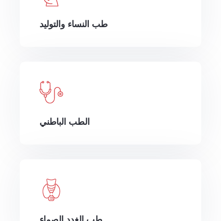
طب النساء والتوليد
الطب الباطني
طب الغدد الصماء