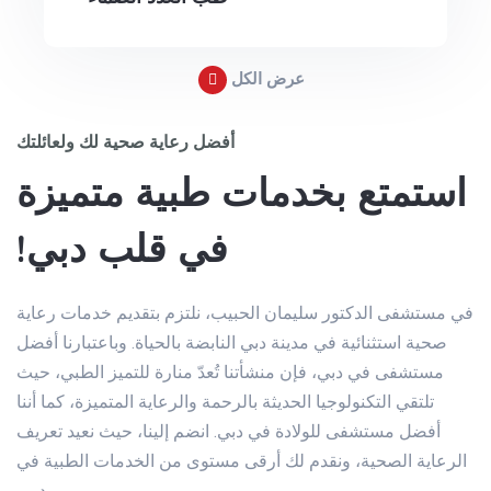
عرض الكل
أفضل رعاية صحية لك ولعائلتك
استمتع بخدمات طبية متميزة
في قلب دبي!
في مستشفى الدكتور سليمان الحبيب، نلتزم بتقديم خدمات رعاية
صحية استثنائية في مدينة دبي النابضة بالحياة. وباعتبارنا أفضل
مستشفى في دبي، فإن منشأتنا تُعدّ منارة للتميز الطبي، حيث
تلتقي التكنولوجيا الحديثة بالرحمة والرعاية المتميزة، كما أننا
أفضل مستشفى للولادة في دبي. انضم إلينا، حيث نعيد تعريف
الرعاية الصحية، ونقدم لك أرقى مستوى من الخدمات الطبية في
دبي.