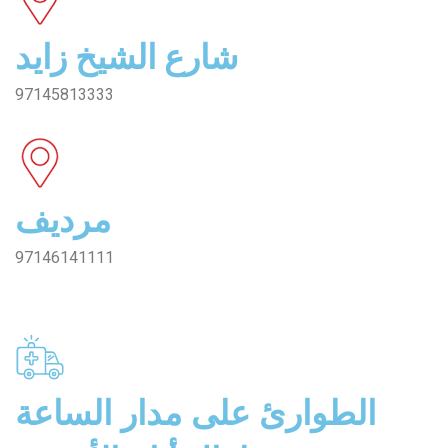
شارع الشيخ زايد
97145813333
مرديف
97146141111
الطوارئ على مدار الساعة